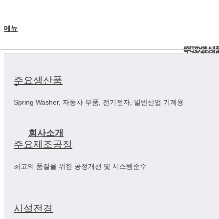
메뉴
CEO인사
주요생산
주요생산품
Spring Washer, 자동차 부품, 전기전자, 일반산업 기계용
회사소개
주요제조공정
최고의 품질을 위한 공정개선 및 시스템준수
시설전경