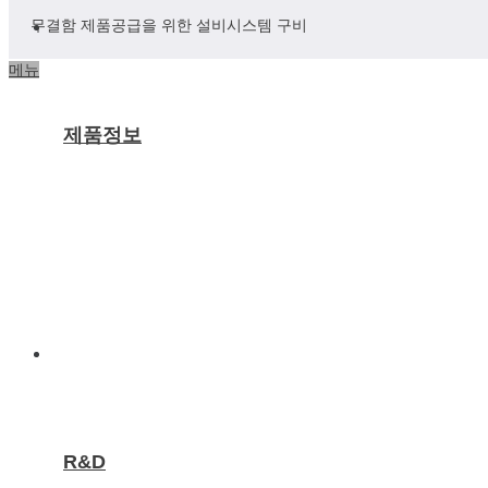
무결함 제품공급을 위한 설비시스템 구비
메뉴
제품정보
R&D